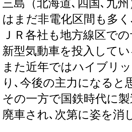
三島（北海道､四国､九
はまだ非電化区間も多く
ＪＲ各社も地方線区での
新型気動車を投入してい
また近年ではハイブリッ
り､今後の主力になると
その一方で国鉄時代に製
廃車され､次第に姿を消