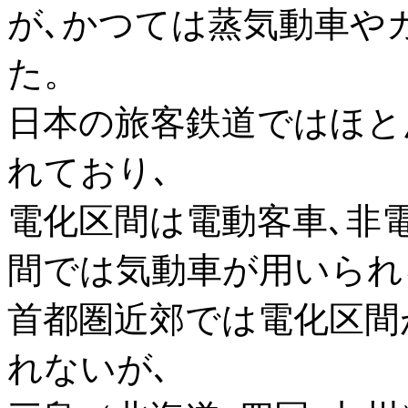
が､かつては蒸気動車や
た。
日本の旅客鉄道ではほと
れており､
電化区間は電動客車､非
間では気動車が用いられ
首都圏近郊では電化区間
れないが､