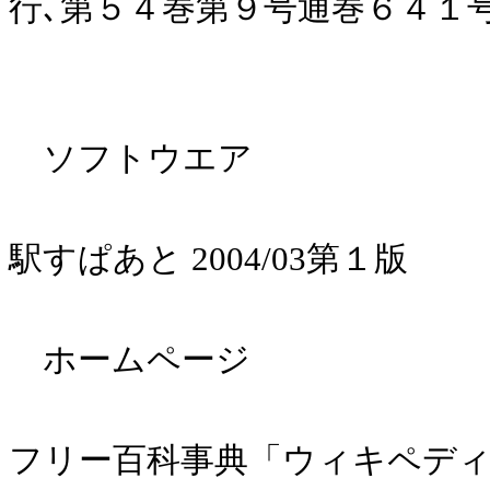
行､第５４巻第９号通巻６４１
ソフトウエア
駅すぱあと 2004/03第１版
ホームページ
フリー百科事典「ウィキペディア（W