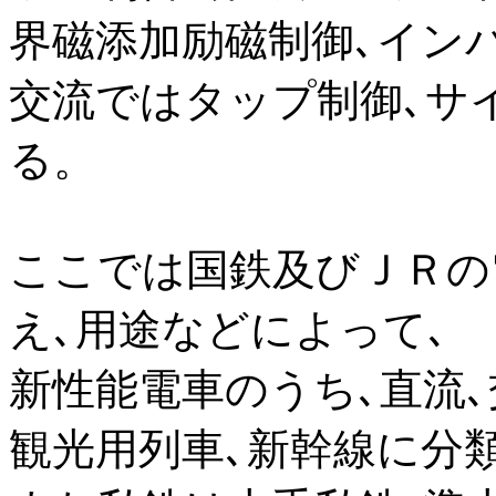
界磁添加励磁制御､イン
交流ではタップ制御､サ
る。
ここでは国鉄及びＪＲの
え､用途などによって､
新性能電車のうち､直流､
観光用列車､新幹線に分