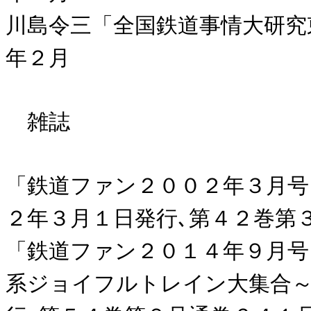
川島令三「全国鉄道事情大研究
年２月
雑誌
「鉄道ファン２００２年３月号
２年３月１日発行､第４２巻第
「鉄道ファン２０１４年９月号
系ジョイフルトレイン大集合～