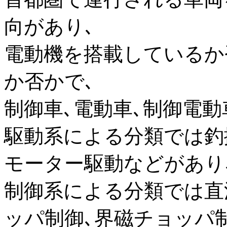
向があり､
電動機を搭載しているか
か否かで､
制御車､電動車､制御電
駆動系による分類では釣
モーター駆動などがあり
制御系による分類では直
ッパ制御､界磁チョッパ