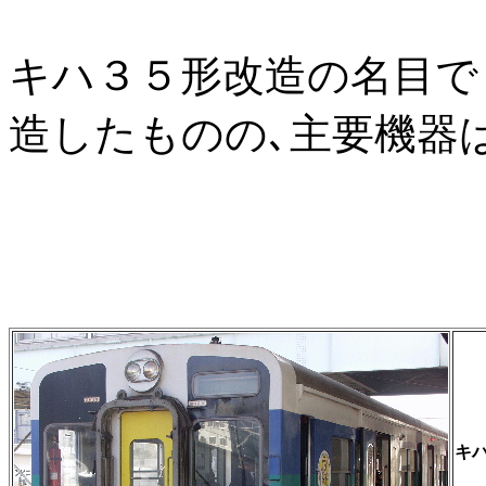
キハ３５形改造の名目で
造したものの､主要機器
キハ