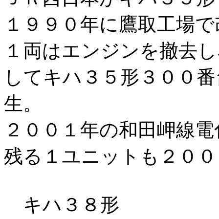
１９９０年に鷹取工場で
１両はエンジンを撤去し
してキハ３５形３００番
生。
２００１年の和田岬線電
残る１ユニットも２００
キハ３８形