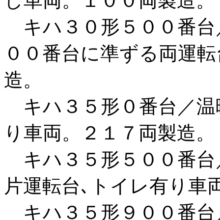
し車両。１００両製造。
キハ３０形５００番台
００番台に準ずる両運転
造。
キハ３５形０番台／温
り車両。２１７両製造。
キハ３５形５００番台
片運転台､トイレ有り車
キハ３５形９００番台