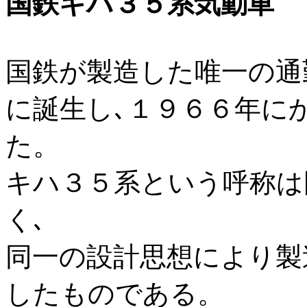
国鉄キハ３５系気動車
国鉄が製造した唯一の通
に誕生し､１９６６年に
た。
キハ３５系という呼称は
く､
同一の設計思想により製
したものである。