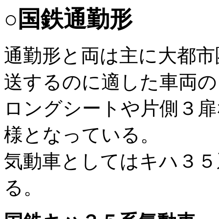
○国鉄通勤形
通勤形と両は主に大都市
送するのに適した車両の
ロングシートや片側３扉
様となっている。
気動車としてはキハ３５
る。