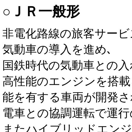
○ＪＲ一般形
非電化路線の旅客サービ
気動車の導入を進め､
国鉄時代の気動車との入
高性能のエンジンを搭載
能を有する車両が開発さ
電車との協調運転で運行
またハイブリッドエンジ