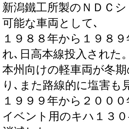
新潟鐵工所製のＮＤＣシ
可能な車両として､
１９８８年から１９８９
れ､日高本線投入された
本州向けの軽車両が冬期
り､また路線的に塩害も
１９９９年から２０００
イベント用のキハ１３０