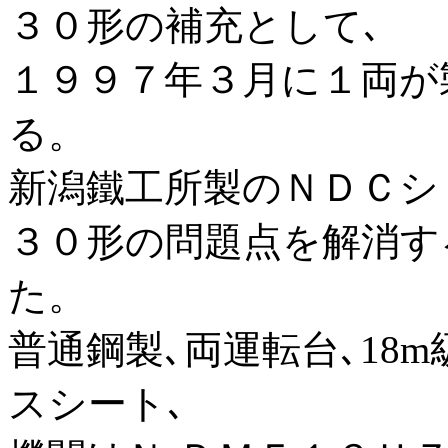
３０形の補充として､
１９９７年３月に１両が
る。
新潟鐵工所製のＮＤＣシ
３０形の問題点を解消す
た。
普通鋼製､両運転台､18
スシート､