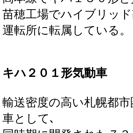
苗穂工場でハイブリッド
運転所に転属している。
キハ２０１形気動車
輸送密度の高い札幌都市
車として､