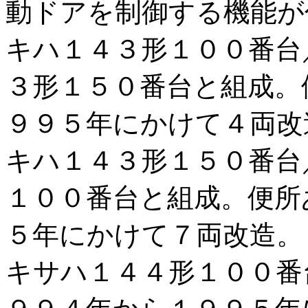
動ドアを制御する機能が
キハ１４３形１００番台
３形１５０番台と組成。
９９５年にかけて４両改
キハ１４３形１５０番台
１００番台と組成。便所
５年にかけて７両改造。
キサハ１４４形１００番