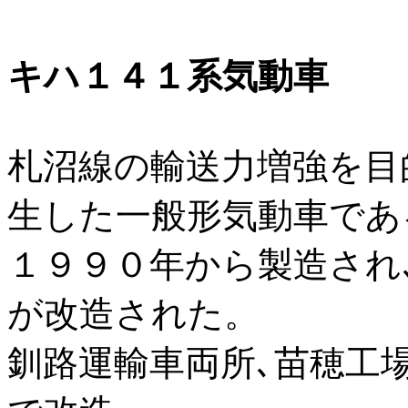
キハ１４１系気動車
札沼線の輸送力増強を目
生した一般形気動車であ
１９９０年から製造され
が改造された。
釧路運輸車両所､苗穂工