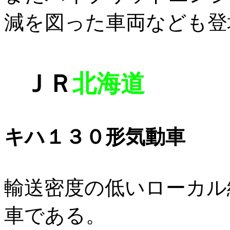
減を図った車両なども登
ＪＲ
北海道
キハ１３０形気動車
輸送密度の低いローカル
車である。