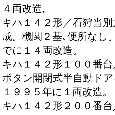
４両改造。
キハ１４２形／石狩当別
成。機関２基､便所なし
でに１４両改造。
キハ１４２形１００番台
ボタン開閉式半自動ドア
１９９５年に１両改造。
キハ１４２形２００番台