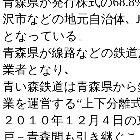
青森県が発行株式の68.8
沢市などの地元自治体､
となっている。
青森県が線路などの鉄道
業者となり､
青い森鉄道は青森県から
業を運営する“上下分離
２０１０年１２月４日の
戸－青森間も引き継ぐこ