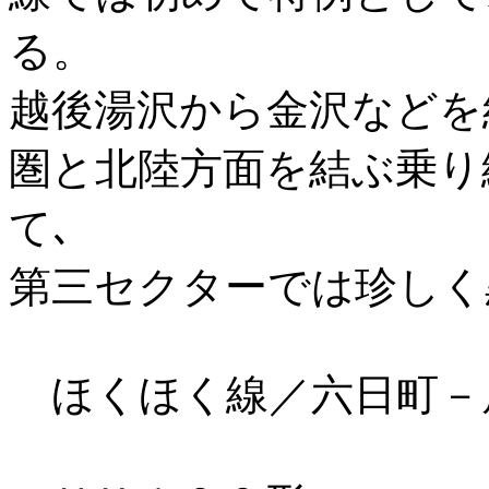
る。
越後湯沢から金沢などを
圏と北陸方面を結ぶ乗り
て､
第三セクターでは珍しく
ほくほく線／六日町－犀潟