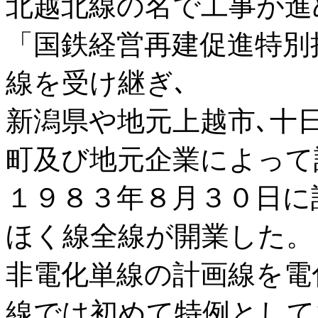
北越北線の名で工事が進
「国鉄経営再建促進特別
線を受け継ぎ､
新潟県や地元上越市､十日
町及び地元企業によって
１９８３年８月３０日に
ほく線全線が開業した。
非電化単線の計画線を電
線では初めて特例として1