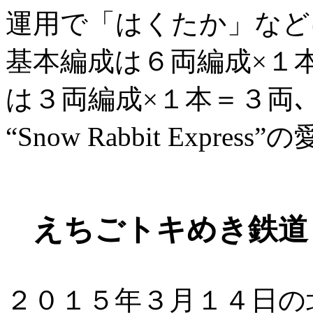
運用で「はくたか」など
基本編成は６両編成×１
は３両編成×１本＝３両
“Snow Rabbit Expr
えちごトキめき鉄道
２０１５年３月１４日の