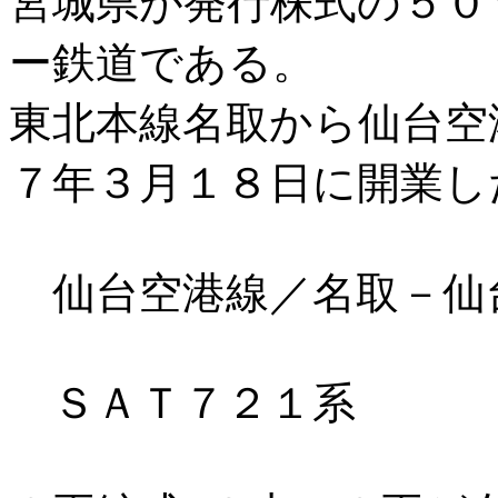
宮城県が発行株式の５０
ー鉄道である。
東北本線名取から仙台空
７年３月１８日に開業し
仙台空港線／名取－仙台空
ＳＡＴ７２１系