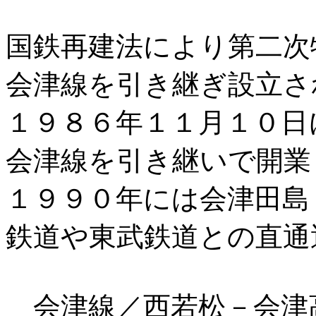
国鉄再建法により第二次
会津線を引き継ぎ設立さ
１９８６年１１月１０日
会津線を引き継いで開業
１９９０年には会津田島
鉄道や東武鉄道との直通
会津線／西若松－会津高原