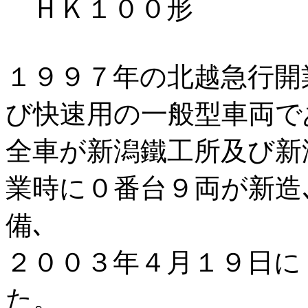
ＨＫ１００形
１９９７年の北越急行開
び快速用の一般型車両で
全車が新潟鐵工所及び新
業時に０番台９両が新造
備､
２００３年４月１９日に
た。