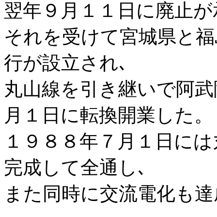
翌年９月１１日に廃止が
それを受けて宮城県と福
行が設立され､
丸山線を引き継いで阿武
月１日に転換開業した。
１９８８年７月１日には丸
完成して全通し､
また同時に交流電化も達