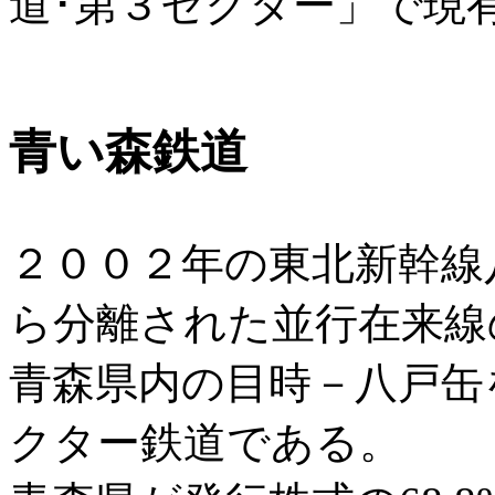
道･第３セクター」で現
青い森鉄道
２００２年の東北新幹線
ら分離された並行在来線
青森県内の目時－八戸缶
クター鉄道である。