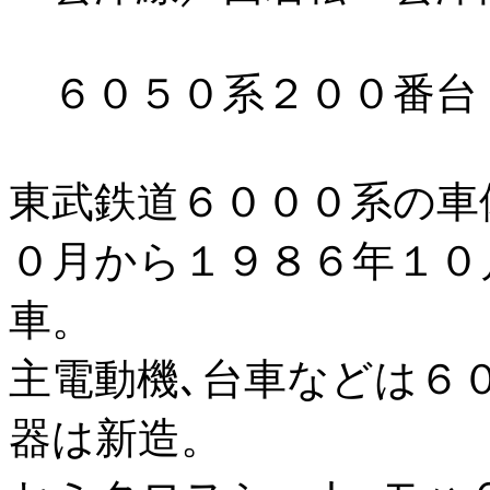
６０５０系２００番台
東武鉄道６０００系の車
０月から１９８６年１０
車。
主電動機､台車などは６
器は新造。