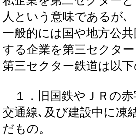
私企業を第二セクターと
人という意味であるが､
一般的には国や地方公共
する企業を第三セクター
第三セクター鉄道は以下
１．旧国鉄やＪＲの赤
交通線､及び建設中に凍
だもの。