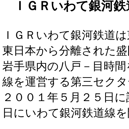
ＩＧＲいわて銀河鉄
ＩＧＲいわて銀河鉄道は
東日本から分離された盛
岩手県内の八戸－目時間
線を運営する第三セクタ
２００１年５月２５日に
日にいわて銀河鉄道線を