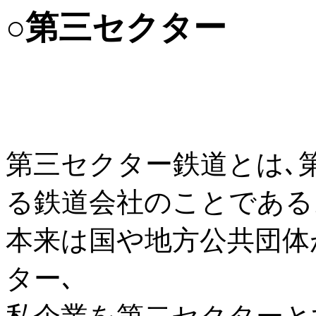
○第三セクター
第三セクター鉄道とは､
る鉄道会社のことである
本来は国や地方公共団体
ター､