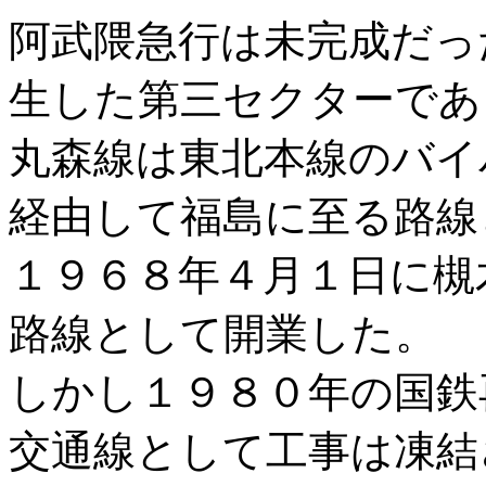
阿武隈急行は未完成だっ
生した第三セクターであ
丸森線は東北本線のバイ
経由して福島に至る路線
１９６８年４月１日に槻木
路線として開業した。
しかし１９８０年の国鉄
交通線として工事は凍結