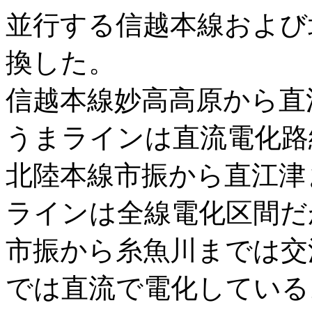
並行する信越本線および
換した。
信越本線妙高高原から直
うまラインは直流電化路
北陸本線市振から直江津
ラインは全線電化区間だ
市振から糸魚川までは交流
では直流で電化している