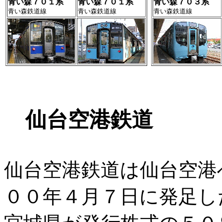
青い森７０１系
青い森７０１系
青い森７０３系
青い森鉄道線
青い森鉄道線
青い森鉄道線
仙台空港鉄道
仙台空港鉄道は仙台空港
００年４月７日に発足し