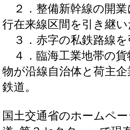
２．整備新幹線の開業
行在来線区間を引き継い
３．赤字の私鉄路線を
４．臨海工業地帯の貨
物が沿線自治体と荷主企
鉄道。
国土交通省のホームペー