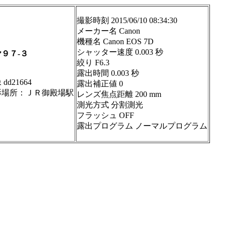
撮影時刻 2015/06/10 08:34:30
メーカー名 Canon
機種名 Canon EOS 7D
シャッター速度 0.003 秒
９７-３
絞り F6.3
露出時間 0.003 秒
dd21664
露出補正値 0
影場所：ＪＲ御殿場駅
レンズ焦点距離 200 mm
測光方式 分割測光
フラッシュ OFF
露出プログラム ノーマルプログラム