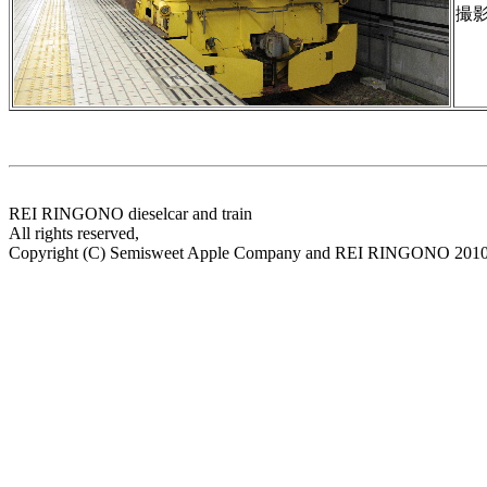
撮
REI RINGONO dieselcar and train
All rights reserved,
Copyright (C) Semisweet Apple Company and REI RINGONO 201