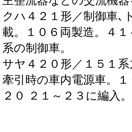
主整流器などの交流機器
クハ４２１形／制御車､
載。１０６両製造。４１
系の制御車。
サヤ４２０形／１５１系
牽引時の車内電源車。１
２０ ２１～２３に編入。