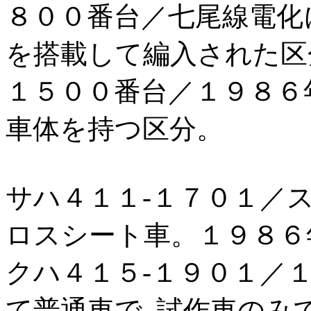
８００番台／七尾線電化
を搭載して編入された区
１５００番台／１９８６
車体を持つ区分。
サハ４１１-１７０１／
ロスシート車。１９８６
クハ４１５-１９０１／
て普通車で､試作車のみ