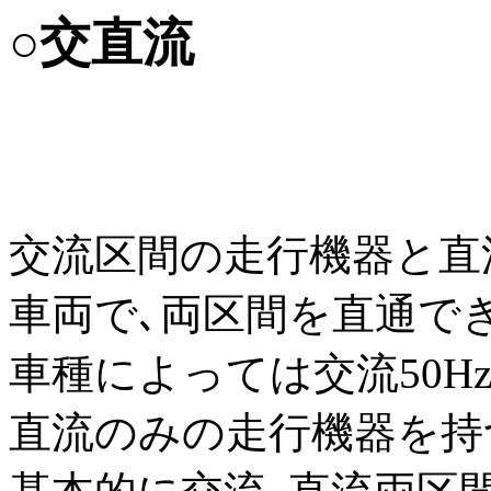
○交直流
交流区間の走行機器と直
車両で､両区間を直通で
車種によっては交流50Hz
直流のみの走行機器を持