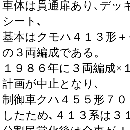
車体は貫通扉あり､デッ
シート､
基本はクモハ４１３形＋
の３両編成である。
１９８６年に３両編成×
計画が中止となり､
制御車クハ４５５形７０
したため､４１３系は３