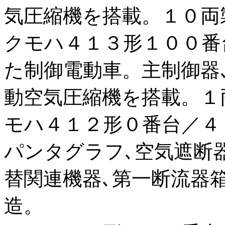
気圧縮機を搭載。１０両
クモハ４１３形１００番
た制御電動車。主制御器
動空気圧縮機を搭載。１
モハ４１２形０番台／４
パンタグラフ､空気遮断器
替関連機器､第一断流器
造。