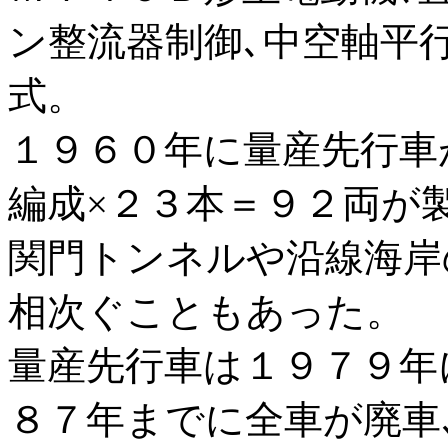
ン整流器制御､中空軸平
式。
１９６０年に量産先行車
編成×２３本＝９２両が
関門トンネルや沿線海岸
相次ぐこともあった。
量産先行車は１９７９年
８７年までに全車が廃車