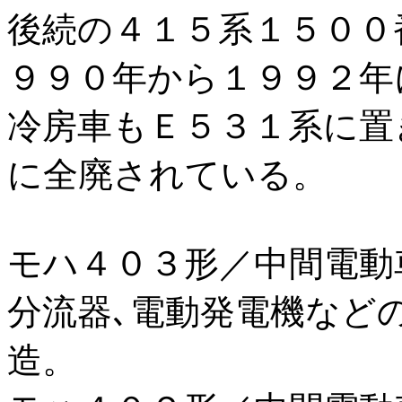
後続の４１５系１５００
９９０年から１９９２年
冷房車もＥ５３１系に置
に全廃されている。
モハ４０３形／中間電動
分流器､電動発電機など
造。