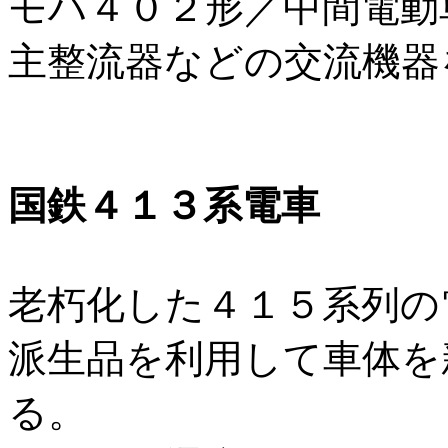
モハ４０２形／中間電動
主整流器などの交流機器
国鉄４１３系電車
老朽化した４１５系列の
派生品を利用して車体を
る。