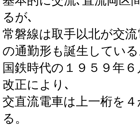
基本的に交流､直流両区
るが､
常磐線は取手以北が交流
の通勤形も誕生している
国鉄時代の１９５９年６
改正により､
交直流電車は上一桁を４
る。