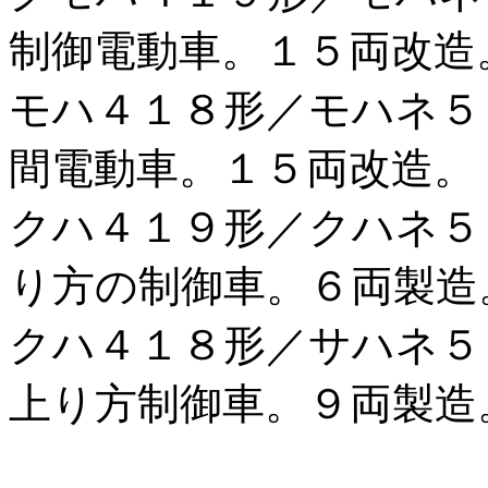
制御電動車。１５両改造
モハ４１８形／モハネ５
間電動車。１５両改造。
クハ４１９形／クハネ５
り方の制御車。６両製造
クハ４１８形／サハネ５
上り方制御車。９両製造