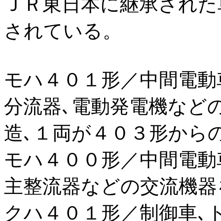
ＪＲ東日本に継承された
されている。
モハ４０１形／中間電動
分流器､電動発電機など
造､１両が４０３形から
モハ４００形／中間電動
主整流器などの交流機器
クハ４０１形／制御車､