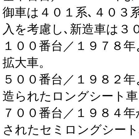
御車は４０１系､４０３
入を考慮し､新造車は３
１００番台／１９７８年
拡大車。
５００番台／１９８２年
造られたロングシート車
７００番台／１９８４年
されたセミロングシート