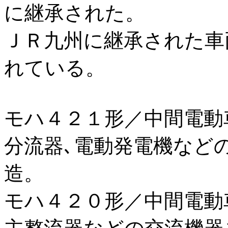
に継承された。
ＪＲ九州に継承された車
れている。
モハ４２１形／中間電動
分流器､電動発電機など
造。
モハ４２０形／中間電動