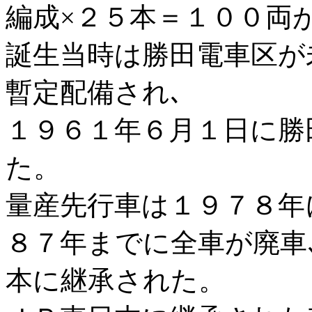
編成×２５本＝１００両
誕生当時は勝田電車区が
暫定配備され､
１９６１年６月１日に勝
た。
量産先行車は１９７８年
８７年までに全車が廃車
本に継承された。