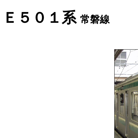
Ｅ５０１系
常磐線