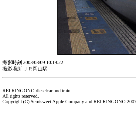
撮影時刻 2003/03/09 10:19:22
撮影場所 ＪＲ岡山駅
REI RINGONO dieselcar and train
All rights reserved,
Copyright (C) Semisweet Apple Company and REI RINGONO 200