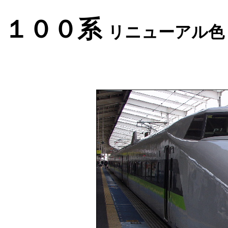
１００系
リニューアル色