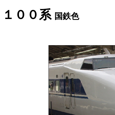
１００系
国鉄色