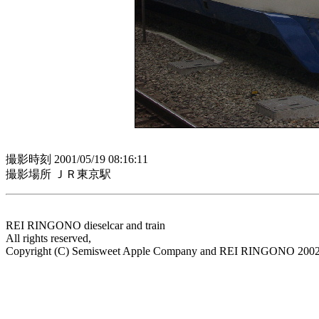
撮影時刻 2001/05/19 08:16:11
撮影場所 ＪＲ東京駅
REI RINGONO dieselcar and train
All rights reserved,
Copyright (C) Semisweet Apple Company and REI RINGONO 200