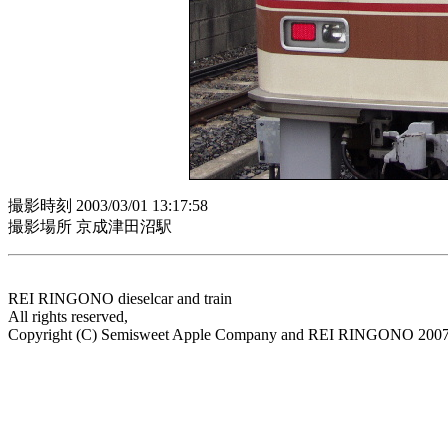
撮影時刻 2003/03/01 13:17:58
撮影場所 京成津田沼駅
REI RINGONO dieselcar and train
All rights reserved,
Copyright (C) Semisweet Apple Company and REI RINGONO 200