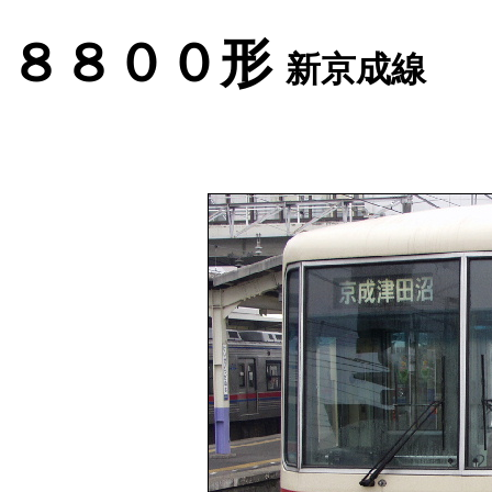
８８００形
新京成線