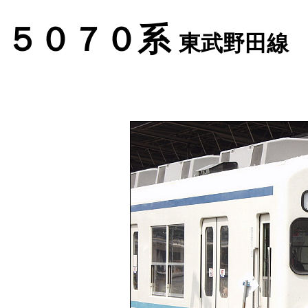
５０７０系
東武野田線