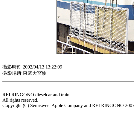
撮影時刻 2002/04/13 13:22:09
撮影場所 東武大宮駅
REI RINGONO dieselcar and train
All rights reserved,
Copyright (C) Semisweet Apple Company and REI RINGONO 200