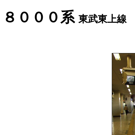
８０００系
東武東上線